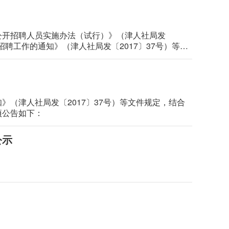
公开招聘人员实施办法（试行）》（津人社局发
招聘工作的通知》（津人社局发〔2017〕37号）等文
开展，制定2026年公开招聘工作人员工作方案：
（津人社局发〔2017〕37号）等文件规定，结合
项公告如下：
公示