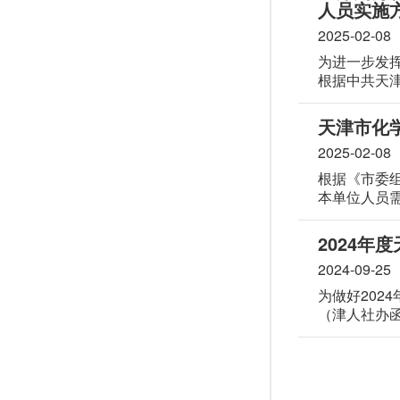
人员实施
2025-02-08
为进一步发
根据中共天
〔2011〕
下：
天津市化学
2025-02-08
根据《市委组
本单位人员
2024年
2024-09-25
为做好202
（津人社办函