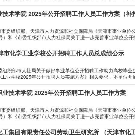
10号）等文件规定，结合本单位目前人才队伍现状，拟面向社会
技术学院 2025年公开招聘工作人员工作方案（补
津市委组织部、天津市人力资源和社会保障局《天津市事业单位
10号）和《市委组织部市人力社保局关于进一步完善事业单位公开
了加强人才队伍建设、拓宽选人用人渠道，保证公开招聘工作顺利
年天津市化学工业学校公开招聘工作人员总成绩公示
学工业学校2025年公开招聘人员实施方案》相关要求，本单位
025年公开招聘工作人员总成绩予以公示，详见附件。公示期5个工
拨打投诉电话。 投诉电话:022-88242493 022-58980536
业技术学院 2025年公开招聘工作人员工作方案
津市委组织部、天津市人力资源和社会保障局《天津市事业单位
10号）和《市委组织部市人力社保局关于进一步完善事业单位公开
了加强人才队伍建设、拓宽选人用人渠道，保证公开招聘工作顺利
化工集团有限责任公司劳动卫生研究所 （天津市化工