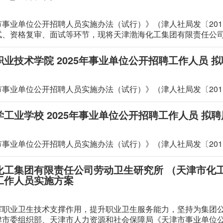
事业单位公开招聘人员实施办法（试行）》（津人社局发〔201
试、资格复审、面试等环节，现将天津渤海化工集团有限责任公司
开招聘工作人员（补招）总成绩予以公示，详见附件。公示期7个工作
。
业技术学院 2025年事业单位公开招聘工作人员 
事业单位公开招聘人员实施办法（试行）》（津人社局发〔201
工业学校 2025年事业单位公开招聘工作人员 拟
事业单位公开招聘人员实施办法（试行）》（津人社局发〔201
化工集团有限责任公司劳动卫生研究所 （天津市化工
工作人员实施方案
挥职业卫生技术支撑作用，提升职业卫生服务能力，坚持为集团
津市委组织部、天津市人力资源和社会保障局《天津市事业单位