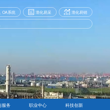
OA系统
渤化易采
渤化易销
与服务
职业中心
科技创新