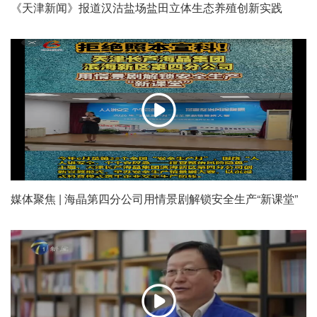
《天津新闻》报道汉沽盐场盐田立体生态养殖创新实践
创
新
媒体聚焦 | 海晶第四分公司用情景剧解锁安全生产“新课堂”