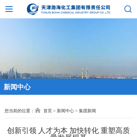
网
站
首
页
集
新闻中心
团
介
您当前的位置：
首页
>
新闻中心
>
集团新闻
绍
创新引领 人才为本 加快转化 重塑高质
新