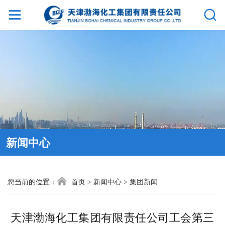
网
站
首
页
集
新闻中心
团
介
您当前的位置：
首页
>
新闻中心
>
集团新闻
绍
天津渤海化工集团有限责任公司工会第三
新