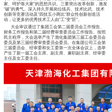
家、呵护靠大家”的思想共识。三要突出改革创新，激发
“破”的勇气。深入持久开展岗位练兵、技术比武、技术
创新等竞赛活动及“四技五小两比”群众性创新创造活
动，让更多的优秀技术工人由“工”变“匠”。
大会审议通过了集团工会第二届委员会工作报告、
财务工作报告和第二届经费审查委员会工作报告。按照
民主程序，大会选举产生了渤化集团第三届工会委员会
委员及第三届经费审查委员会委员。在集团公司工会第
三届委员会、经审委和女工委第一次全体会议上，选举
产生了新一届工会主席、副主席、兼职副主席、经审委
主任及女工委主任。