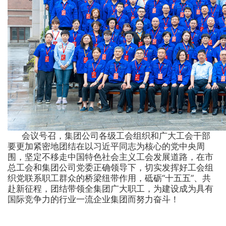
会议号召，集团公司各级工会组织和广大工会干部
要更加紧密地团结在以习近平同志为核心的党中央周
围，坚定不移走中国特色社会主义工会发展道路，在市
总工会和集团公司党委正确领导下，切实发挥好工会组
织党联系职工群众的桥梁纽带作用，砥砺“十五五”、共
赴新征程，团结带领全集团广大职工，为建设成为具有
国际竞争力的行业一流企业集团而努力奋斗！