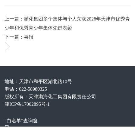
上一篇：渤化集团多个集体与个人荣获2026年天津市优秀青
少年和优秀青少年集体先进表彰
下一篇：喜报
地址：天津市和平区湖北路10号
电话：022-58980325
版权所有：天津渤海化工集团有限责任公司
津ICP备17002895号-1
“白名单”查询窗
口
邮箱：