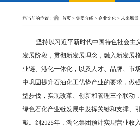
您当前的位置：
首页
>
集团介绍
>
企业文化
>
未来愿景
坚持以习近平新时代中国特色社会主
发展阶段，贯彻新发展理念，融入新发展
业链、港化一体化，以及人才、品牌、市场口
中巩固提升石油化工优势产业的要求，做
型步伐，实现改革、创新和管理三个联动
绿色石化产业链发展中发挥关键和支撑、引
献。到2025年，渤化集团预计实现营业收入