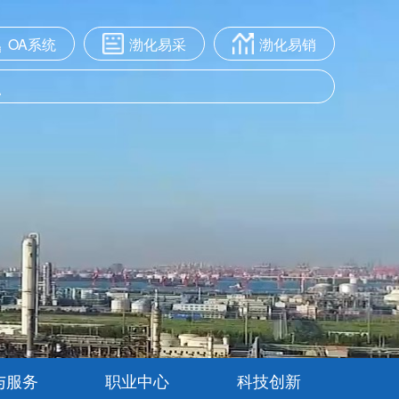
OA系统
渤化易采
渤化易销
与服务
职业中心
科技创新