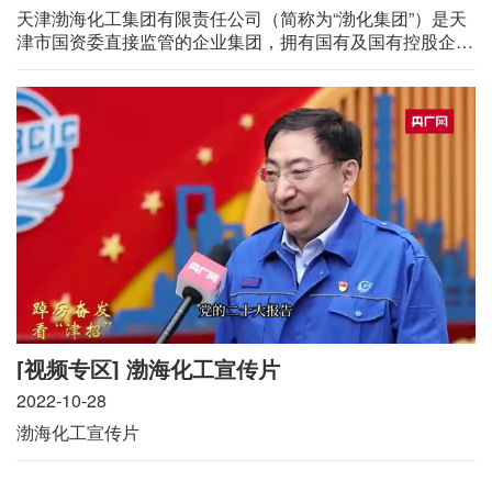
知，有效的提高了职工与承包商的安全意识及防范自救能
天津渤海化工集团有限责任公司（简称为“渤化集团”）是天
力。 公司将陆续组织全体职工与承包商到安全体验馆进行
津市国资委直接监管的企业集团，拥有国有及国有控股企业
参观、学习与考核，以实现全员安全思想、认识的提升。
160户，收入1100+亿，业务覆盖氯碱化工、石油化工、煤
化工、橡胶制品、精细化工和化工新材料等，有着百年悠久
历史。 为积极响应市国资委数字化转型升级要求，渤化集
团加快推进集团采购业务的集中管控，推动集团采购业务阳
光化、标准化，发挥集团规模化采购优势，从而达到集团管
控和降本增效目的。渤化集团通过对标先进企业和同类型国
有企业采购平台建设经验，推动集团采购业务数字化变革，
以电子采购作为集团企业数字化转型的支点，通过电采平台
推进数字化创新，提升供应链基础能力和产业链现代化水
平，加快构建集团高质量发展新格局，让百年老店焕新颜。
渤化集团数字化采购建设思路侧重于平台的共享服务模式，
需符合科学发展、集约化建设和节约型社会要求，符合国家
及政府关于企业数字化转型的政策要求。作为公共服务平
台，对提升企业数字化水平，降低企业运营成本，增加企业
[
视频专区
]
渤海化工宣传片
竞争能力具有积极的促进作用。针对渤化集团信息化现状，
2022-10-28
如果仅仅凭借现有人力资源配置，远远不能够形成集团采购
渤海化工宣传片
管控体系，因此必须通过搭建采购平台作为抓手，通过平台
整合集团资源；另外除了考虑电子采购信息化系统的部署之
外，采购平台的管理与运营经验也是平台建设和运营要考虑