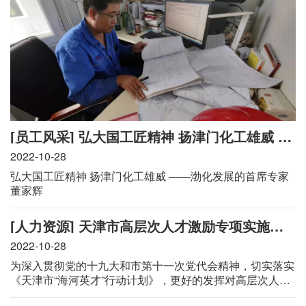
[
员工风采
]
弘大国工匠精神 扬津门化工雄威 ——渤化发展的首席专家董家辉
2022-10-28
弘大国工匠精神 扬津门化工雄威 ——渤化发展的首席专家
董家辉
[
人力资源
]
天津市高层次人才激励专项实施细则
2022-10-28
为深入贯彻党的十九大和市第十一次党代会精神，切实落实
《天津市“海河英才”行动计划》，更好的发挥对高层次人才
的激励作用，激励高层次人才创新创业，制定本实施细则。