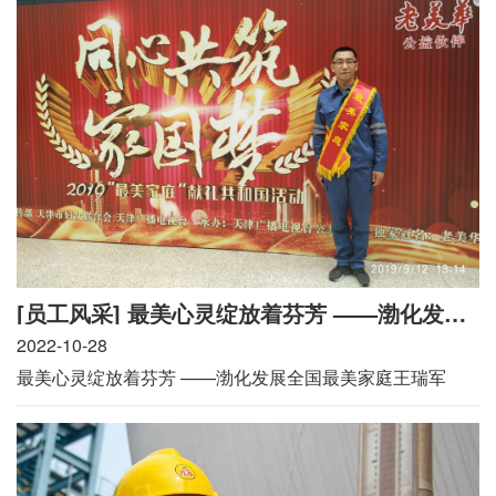
产
品
与
服
务
职
业
[
员工风采
]
最美心灵绽放着芬芳 ——渤化发展全国最美家庭王瑞军
中
2022-10-28
最美心灵绽放着芬芳 ——渤化发展全国最美家庭王瑞军
心
科
技