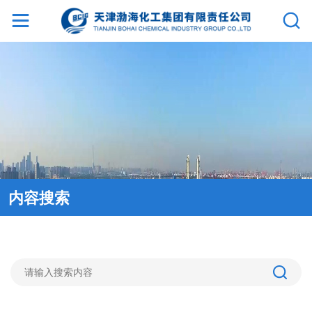
网
站
首
页
集
内容搜索
团
介
绍
新