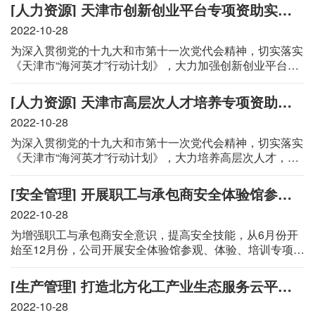
[
人力资源
]
天津市创新创业平台专项资助实施细则
2022-10-28
为深入贯彻党的十九大和市第十一次党代会精神，切实落实
《天津市“海河英才”行动计划》，大力加强创新创业平台建
设，为集聚优秀人才来津创新创业创造条件，制定本细则。
[
人力资源
]
天津市高层次人才培养专项资助实施细则
2022-10-28
为深入贯彻党的十九大和市第十一次党代会精神，切实落实
《天津市“海河英才”行动计划》，大力培养高层次人才，制
定本实施细则。
[
安全管理
]
开展职工与承包商安全体验馆参观、体验活动
2022-10-28
为增强职工与承包商安全意识，提高安全技能，从6月份开
始至12月份，公司开展安全体验馆参观、体验、培训专项活
动，针对公司安全文化、习近平总书记关于安全生产的重要
论述、各单位生产概况及风险管控情况等内容进行宣传培训
[
生产管理
]
打造北方化工产业生态服务云平台 ——渤化集团“渤化易采”采购管理平台
考核。期间参观人员亲自体验触电、VR、灭火等项目。 通
2022-10-28
过亲身体验的形势让职工与承包商对安全有了更直观的认