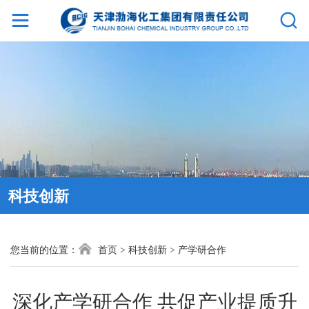
网
站
首
页
集
科技创新
团
介
您当前的位置：
首页
>
科技创新
>
产学研合作
绍
深化产学研合作
共促产业提质升
新