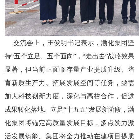
创
新
交流会上，王俊明书记表示，渤化集团坚
持
“五个立足、五个面向”，“走出去”战略效果
显著，但当前正面临存量产业提质升级、培
育新质生产力、拓展发展空间等任务，亟需
加大科技创新力度，深化与高校合作，促进
成果转化落地。立足“十五五”发展新阶段，渤
化集团将锚定高质量发展目标，多点发力激
活发展势能。集团将全力推动在建项目提质