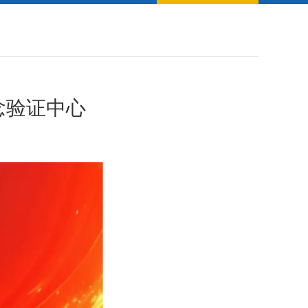
念验证中心