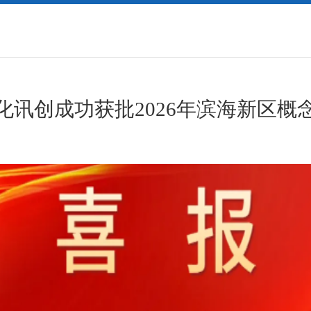
化讯创成功获批2026年滨海新区概