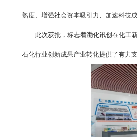
熟度、增强社会资本吸引力、加速科技
此次获批，标志着渤化讯创在化工
石化行业创新成果产业转化提供了有力