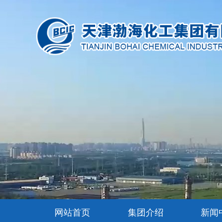
网站首页
集团介绍
新闻