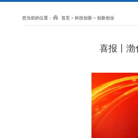
您当前的位置：
首页
>
科技创新
>
创新创业
喜报丨渤