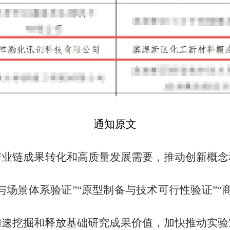
通知原文
产业链成果转化和高质量发展需要，推动创新概念
与场景体系验证”“原型制备与技术可行性验证”
加速挖掘和释放基础研究成果价值，加快推动实验