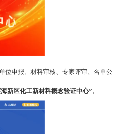
经单位申报、材料审核、专家评审、名单公
滨海新区化工新材料概念验证中心”
。