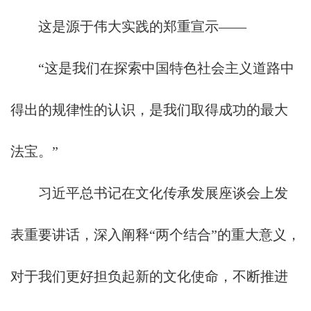
产
这是源于伟大实践的郑重宣示——
品
“这是我们在探索中国特色社会主义道路中
与
服
得出的规律性的认识，是我们取得成功的最大
务
法宝。”
职
业
习近平总书记在文化传承发展座谈会上发
中
表重要讲话，深入阐释“两个结合”的重大意义，
心
科
对于我们更好担负起新的文化使命，不断推进
技