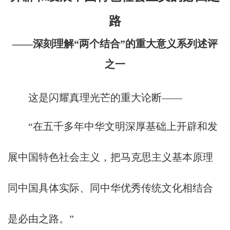
闻
路
中
——深刻理解“两个结合”的重大意义系列述评
心
之一
集
这是闪耀真理光芒的重大论断——
团
党
“在五千多年中华文明深厚基础上开辟和发
建
展中国特色社会主义，把马克思主义基本原理
企
业
同中国具体实际、同中华优秀传统文化相结合
动
是必由之路。”
态