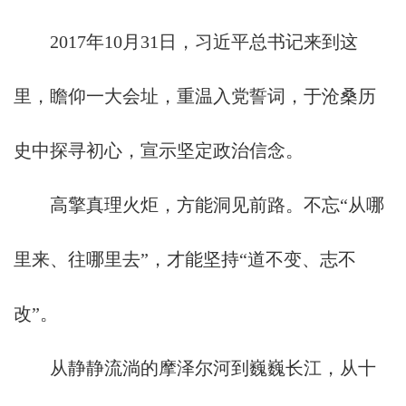
2017年10月31日，习近平总书记来到这
里，瞻仰一大会址，重温入党誓词，于沧桑历
史中探寻初心，宣示坚定政治信念。
高擎真理火炬，方能洞见前路。不忘“从哪
里来、往哪里去”，才能坚持“道不变、志不
改”。
从静静流淌的摩泽尔河到巍巍长江，从十