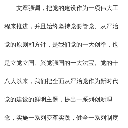
产
文章强调，把党的建设作为一项伟大工
品
程来推进，并且始终坚持党要管党、从严治
与
服
党的原则和方针，是我们党的一大创举，也
务
是立党立国、兴党强国的一大法宝。党的十
职
业
八大以来，我们把全面从严治党作为新时代
中
心
党的建设的鲜明主题，提出一系列创新理
科
念，实施一系列变革实践，健全一系列制度
技