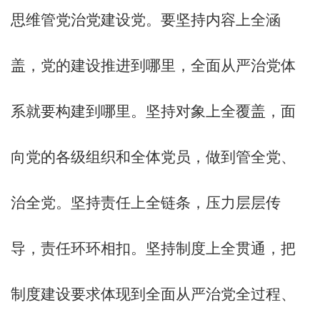
思维管党治党建设党。要坚持内容上全涵
盖，党的建设推进到哪里，全面从严治党体
系就要构建到哪里。坚持对象上全覆盖，面
向党的各级组织和全体党员，做到管全党、
治全党。坚持责任上全链条，压力层层传
导，责任环环相扣。坚持制度上全贯通，把
制度建设要求体现到全面从严治党全过程、