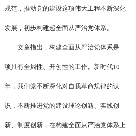
创
规范，推动党的建设这项伟大工程不断深化
新
发展，初步构建起全面从严治党体系。
文章指出，构建全面从严治党体系是一
项具有全局性、开创性的工作。新时代10
年，我们党不断深化对自我革命规律的认
识，不断推进党的建设理论创新、实践创
新、制度创新，在构建全面从严治党体系上