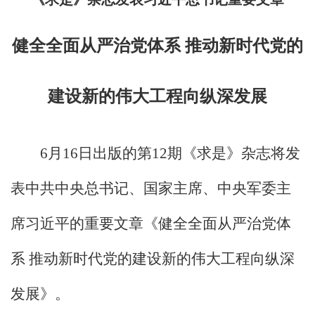
闻
健全全面从严治党体系 推动新时代党的
中
心
建设新的伟大工程向纵深发展
集
团
6月16日出版的第12期《求是》杂志将发
党
表中共中央总书记、国家主席、中央军委主
建
企
席习近平的重要文章《健全全面从严治党体
业
系 推动新时代党的建设新的伟大工程向纵深
动
发展》。
态