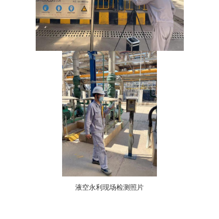
液空
永利现场检测照片