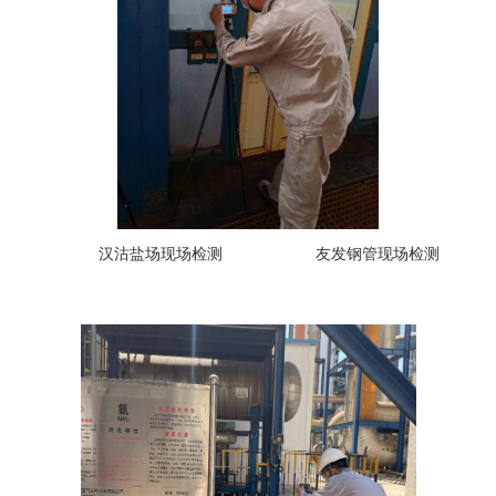
汉沽盐场现场检测
友发
钢管现场检测