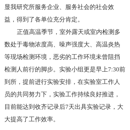
创
显我研究所服务企业、服务社会的社会效
新
益
，
得到了各单位
充分肯定。
正值高温季节，室外露天或室内检测多
数处于毒物浓度高、噪声强度大、高温炎热
等现场检测环境，恶劣的工作环境未曾阻挡
检测人前行的脚步。实验小组更是早上7:30前
到所，提前进行实验安排
，
在实验室工作人
员的共同努力下，实验工作持续良好推进，
目前能达到收齐记录后7天出具实验记录
，
大
大提高了工作效率
。