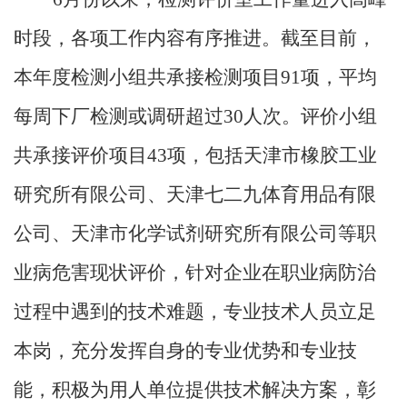
产
时段，各项工作内容有序推进。截至目前
，
品
本年度检测小组共承接检测项目91项，平均
与
每周下厂检测或调研超过30人次。评价小组
服
共承接评价项目43项，包括天津市橡胶工业
务
研究所有限公司、天津七二九体育用品有限
职
公司、天津市化学试剂研究所有限公司等职
业
业病危害现状评价
，
针对企业在职业病防治
中
过程中遇到的技术难题，专业技术人员立足
心
科
本岗，充分发挥自身的专业优势和专业技
技
能，积极为用人单位提供技术解决方案，彰