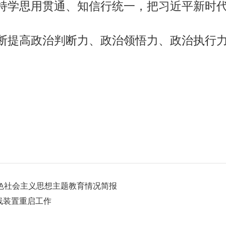
持学思用贯通、知信行统一，把习近平新时
断提高政治判断力、政治领悟力、政治执行
色社会主义思想主题教育情况简报
线装置重启工作