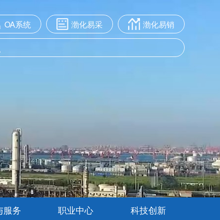
OA系统
渤化易采
渤化易销
与服务
职业中心
科技创新