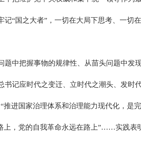
牢记“国之大者”，一切在大局下思考、一切
题中把握事物的规律性、从苗头问题中发现
总书记应时代之变迁、立时代之潮头、发时代
出“推进国家治理体系和治理能力现代化，是
在路上，党的自我革命永远在路上”……实践表