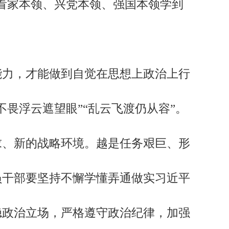
看家本领、兴党本领、强国本领学到
力，才能做到自觉在思想上政治上行
畏浮云遮望眼”“乱云飞渡仍从容”。
求、新的战略环境。越是任务艰巨、形
员干部要坚持不懈学懂弄通做实习近平
稳政治立场，严格遵守政治纪律，加强