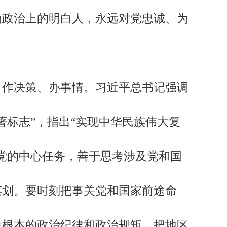
为政治上的明白人，永远对党忠诚、为
作决策、办事情。习近平总书记强调
标志”，指出“实现中华民族伟大复
党的中心任务，善于思考涉及党和国
谋划。要时刻把事关党和国家前途命
最根本的政治纪律和政治规矩，把地区