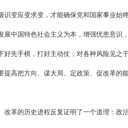
极识变应变求变，才能确保党和国家事业始
发展中国特色社会主义为本，增强忧患意识
下好先手棋，打好主动仗，对各种风险见之
要提高把方向、谋大局、定政策、促改革的
改革的历史进程反复证明了一个道理：政治