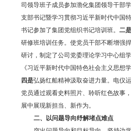
司领导班子成员参加渤化集团领导干部学
支部书记暨学习贯彻习近平新时代中国特
书记参加了集团党组织书记培训班。
二
研修班培训任务。使党员干部不断增强捍
研讨，制定了公司党委理论学习中心组
《习近平新时代中国特色社会主义思想学
四是
弘扬红船精神汲取奋进力量。电仪运
党员通过观看史料照片、聆听红色故事
展中展现新担当、新作为。
二、以问题导向纾解堵点难点
突出问题导向和目标导向，坚持边