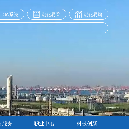
OA系统
渤化易采
渤化易销
与服务
职业中心
科技创新