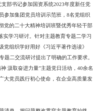
支部书记参加国资系统2023年度新任党
员参加集团党员培训示范班，8名党组织
彻党的二十大精神培训班暨优秀年轻干部
落实学习研讨。针对主题教育专题二学习
级党组织学好用好《习近平著作选读》
展专题二交流研讨提出了明确的工作要求。
 汲取奋进力量”主题党日活动，40余名
广大党员践行初心使命，在企业高质量发
题清单。把问题整改贯穿主题教育始终，