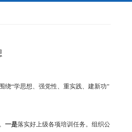
想
围绕
“学思想、强党性、重实践、建新功”
。
。
一是
落实好上级各项培训任务。组织公