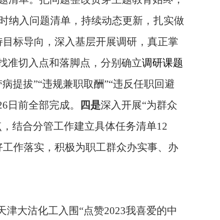
及时纳入问题清单，持续动态更新，扎实做
持目标导向，深入基层开展调研，真正掌
找准切入点和落脚点，分别确立
调研课题
病提拔”“违规兼职取酬”“违反任职回避
26日前全部完成。
四是
深入开展“为群众
，结合分管工作建立具体任务清单12
好工作落实，积极为职工群众办实事、办
津大沽化工入围“点赞2023我喜爱的中