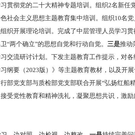
习贯彻党的二十大精神专题培训。组织2名新任党
色社会主义思想主题教育集中培训。组织10名党
是
组织开展理论培训。完成了中层管理人员学习贯
卫“两个确立”的思想自觉和行动自觉。
三是
推动
学习交流研讨计划。下发主题教育工作提示，对各
习纲要（2023版）》等主题教育教材，以及开
行部党支部与质检部党支部联合开展“弘扬红船精神
，接受党性教育和精神洗礼，凝聚思想共识，激励
学习、边对照、边检视、边整改。
一是
持续完善问