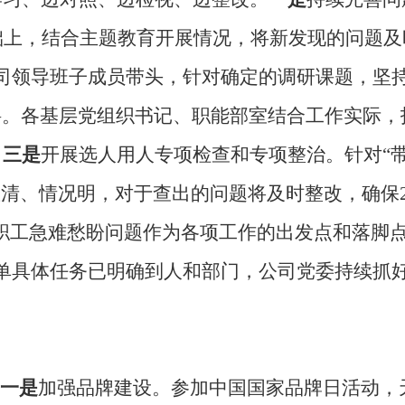
基础上，结合主题教育开展情况，将新发现的问题
司领导班子成员带头，针对确定的调研课题，坚
料。各基层党组织书记、职能部室结合工作实际，
。
三是
开展选人用人专项检查和专项整治。针对“带
数清、情况明，对于查出的问题将及时整改，确保
职工急难愁盼问题作为各项工作的出发点和落脚点
单具体任务已明确到人和部门，公司党委持续抓
一是
加强品牌建设。参加中国国家品牌日活动，天