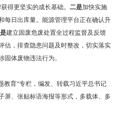
牌获得更坚实的成长基础。
二是
加快实施
和每日出库量。能源管理平台正在确认升
是
建立固废危废处置全过程监督及反馈
评估，排查隐患问题及时整改，切实落实
涉固体废物违法行为。
题教育”专栏，编发、转载习近平总书记
子屏、张贴标语海报等形式，多载体、多