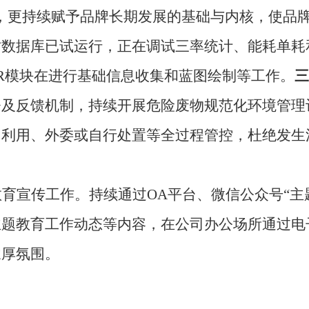
，更持续赋予品牌长期发展的基础与内核，使品
时数据库已试运行，正在调试三率统计、能耗单耗
HR模块在进行基础信息收集和蓝图绘制等工作。
三
督及反馈机制，持续开展危险废物规范化环境管理
、利用、外委或自行处置等全过程管控，杜绝发生
育宣传工作。持续通过OA平台、微信公众号“主
主题教育工作动态等内容，在公司办公场所通过电
浓厚氛围。