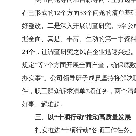
在已形成的12个方面33个问题的清单
好整改。
二是
深入开展调查研究。9名公
握全面、真是、丰富、生动的第一手资
24个，让调
查研究之风在企业迅速兴起
规定”等7个方面开展全面自查，确保底
办实事”。公司领导班子成员坚持将解决
件，职工群众诉求清单7项任务，两个清
好事、解难题。
三、以“十项行动”推动高质量发展
扎实推进“十项行动”各项工作任务。