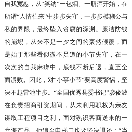
自我宽慰，从“笑纳”一包烟、一瓶酒开始，在
所谓“人情往来”中步步失守，一步步模糊公与
私的界限，最终坠入贪腐的深渊。廉洁防线
的崩塌，从来不是一夕之间的轰然倾覆，而
是始于那些看似微不足道的小节失守，在一
次次的自我麻痹中，底线不断后退，直至全
面溃败。因此，对“小事小节”要高度警惕，坚
决不越雷池半步。“全国优秀县委书记”廖俊波
在负责招商引资期间，从未利用职权为亲友
谋取工程项目之利，面对熟识客商送来的一
盒海产品，他追至电梯口也要坚决退还；“当