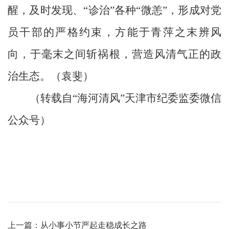
醒，及时发现、
“诊治”各种“微恙”，形成对党
员干部的严格约束，方能于青萍之末辨风
向，于毫末之间斩祸根，营造风清气正的政
治生态。（袁斐）
（
转载自
“海河清风”天津市纪委监委微信
公众号
）
上一篇：从小事小节严起走稳成长之路