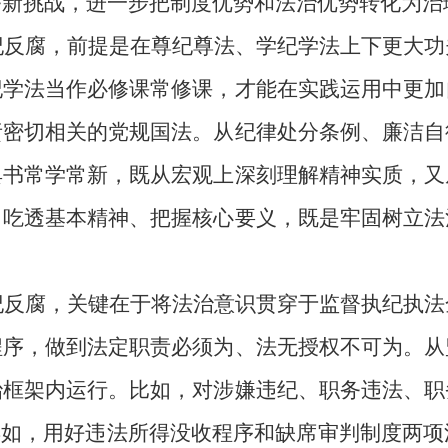
务新挑战，进一步把制度优势和法治优势转化为治
纪反腐，前提是在尊纪尊法、学纪学法上下更大功
纪学法当作必修课常修课，才能在实践运用中更加
责密切相关的党规国法。从纪律处分条例、廉洁自
具书常学常新，既从宏观上深刻理解精神实质，又
，吃透基本精神、把握核心要义，既是牢固树立法
纪反腐，关键在于将法治意识贯穿于监督执纪执法
程序，做到法定职责必须为、法无授权不可为。从
治框架内运行。比如，对涉嫌违纪、职务违法、职
再如，用好违法所得没收程序和缺席审判制度两