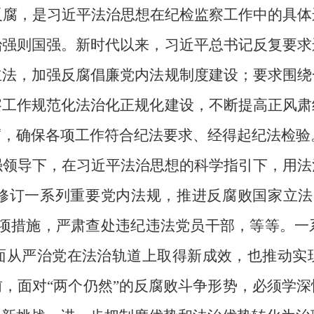
反腐，是习近平法治思想在纪检监察工作中的具体
治强则国强。新时代以来，习近平总书记反复要求
立法，加强反腐倡廉党内法规制度建设；要求围绕
察工作规范化法治化正规化建设，不断提高正风肃
腐，确保各项工作符合纪法要求、经得起纪法检验
强领导下，在习近平法治思想的科学指引下，用法
修订一系列重要党内法规，推进反腐败国家立法
各项措施，严肃查处违纪违法党员干部，等等。一
面从严治党在法治轨道上取得新成效，也推动实
，面对“两个仍然”的反腐败斗争形势，必须学