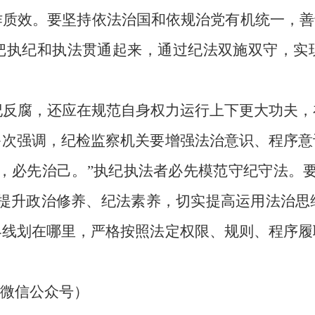
质效。要坚持依法治国和依规治党有机统一，善
把执纪和执法贯通起来，通过纪法双施双守，实
纪反腐，还应在规范自身权力运行上下更大功夫，
多次强调，纪检监察机关要增强法治意识、程序意
人，必先治己。”执纪执法者必先模范守纪守法。
断提升政治修养、纪法素养，切实提高运用法治思
界线划在哪里，严格按照法定权限、规则、程序履
委微信公众号
）