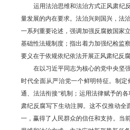
运用法治思维和法治方式正风肃纪
量发展的内在要求。法治兴则国兴，法
一系列重要论述，强调加强反腐败国家
基础性法规制度；指出着力加强纪检监
要义在于依规依纪依法开展正风肃纪反
在以习近平同志为核心的党中央坚
时代全面从严治党一个鲜明特征。制定
通、法法衔接”机制；运用法律赋予的
肃纪反腐写下生动注脚。这不仅推动全
一，赢得了人民群众的信任和支持。当前