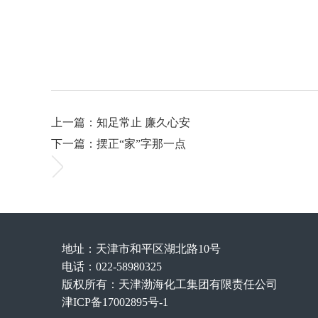
上一篇：知足常止 廉久心安
下一篇：摆正“家”字那一点
地址：天津市和平区湖北路10号
电话：022-58980325
版权所有：天津渤海化工集团有限责任公司
津ICP备17002895号-1