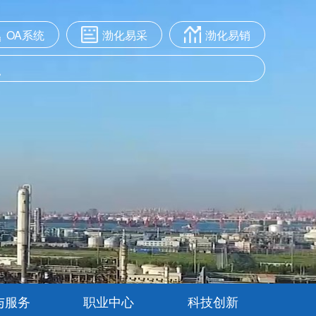
OA系统
渤化易采
渤化易销
与服务
职业中心
科技创新