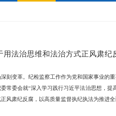
于用法治思维和法治方式正风肃纪
场深刻变革。纪检监察工作作为党和国家事业的重
纪委常委会就
“深入学习践行习近平法治思想，提
式正风肃纪反腐，以高质量监督执纪执法为推进全